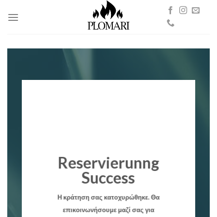
Zum
Inhalt
springen
Reservierunng
Success
Η κράτηση σας κατοχυρώθηκε. Θα
επικοινωνήσουμε μαζί σας για